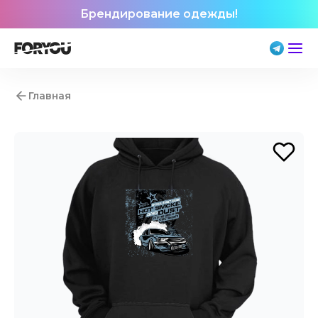
Брендирование одежды!
Главная