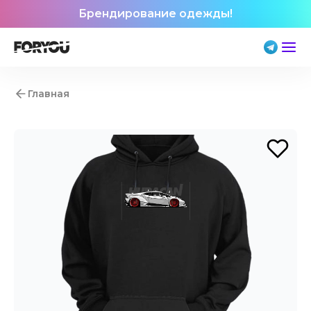
Брендирование одежды!
Главная