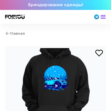
Брендирование одежды!
Главная