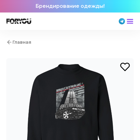
Брендирование одежды!
Главная