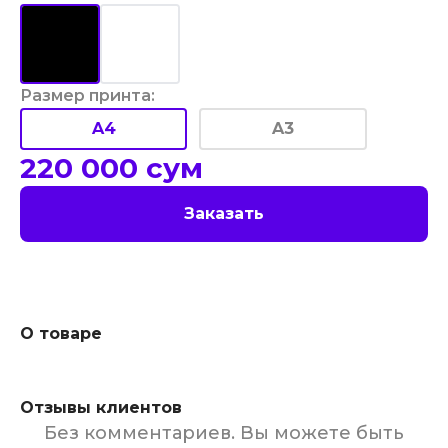
Размер принта
:
A4
A3
220 000
сум
Заказать
О товаре
Отзывы клиентов
Без комментариев. Вы можете быть