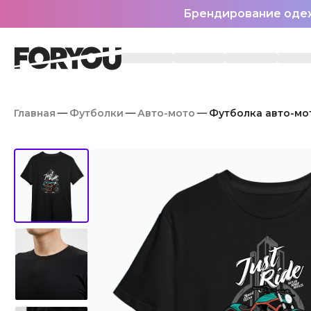
Брендирование оде
Главная
Футболки
Авто-мото
Футболка авто-мо