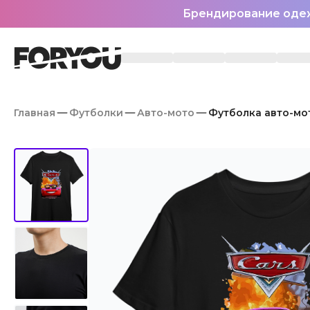
Брендирование оде
Главная
Футболки
Авто-мото
Футболка авто-мо