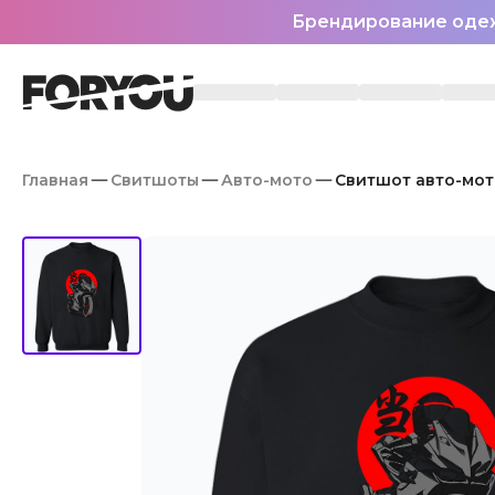
Брендирование оде
Главная
Свитшоты
Авто-мото
Свитшот авто-мот