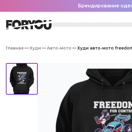
Брендирование оде
Главная
Худи
Авто-мото
Худи авто-мото freedom