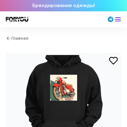
Брендирование одежды!
Главная