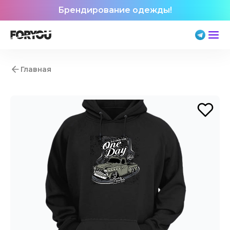
Брендирование одежды!
Главная