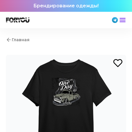
Брендирование одежды!
Главная