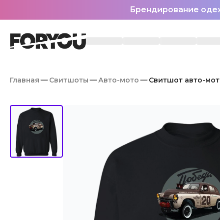
Брендирование оде
Главная
Свитшоты
Авто-мото
Свитшот авто-мот