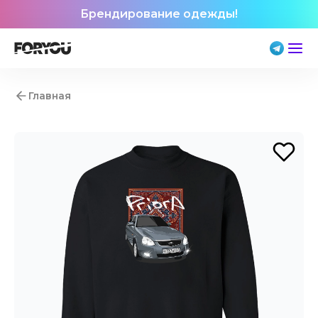
Брендирование одежды!
Главная