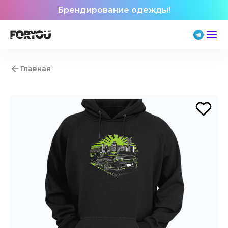
Брендирование одежды!
Главная