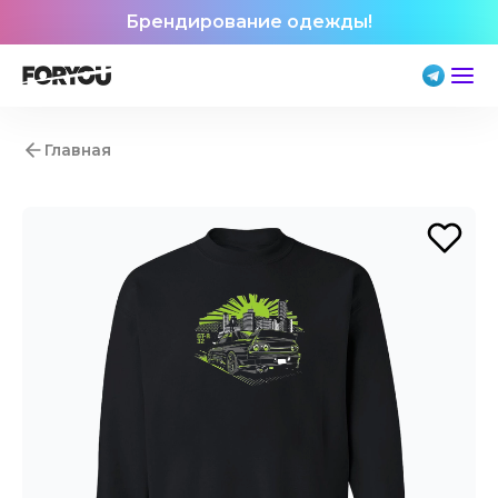
Брендирование одежды!
Главная