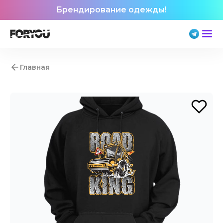
Брендирование одежды!
Главная