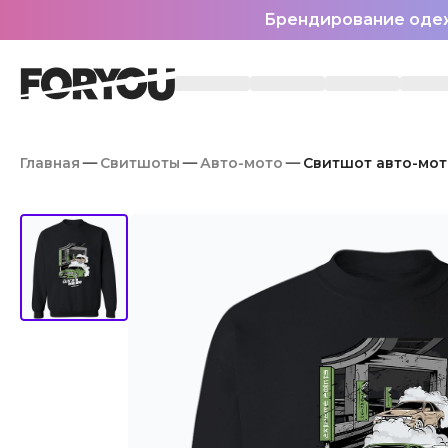
Брендирование оде
Главная
Свитшоты
Авто-мото
Свитшот авто-мот