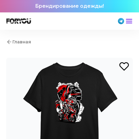
Брендирование одежды!
Главная