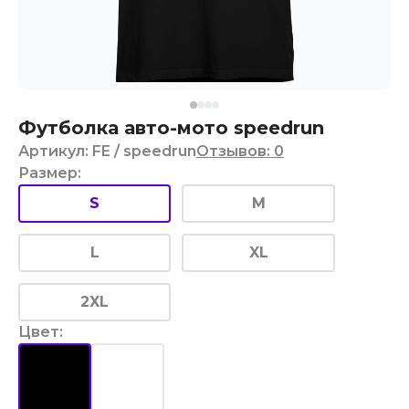
Футболка авто-мото speedrun
Артикул
:
FE
/ speedrun
Отзывов
:
0
Размер
:
S
M
L
XL
2XL
Цвет
: