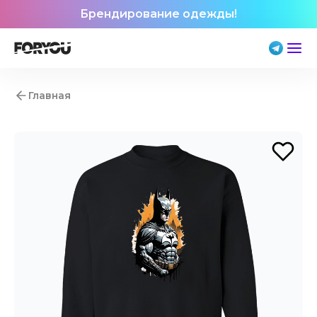
Брендирование одежды!
Главная