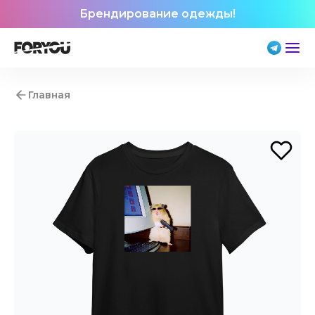
Брендирование одежды!
Главная