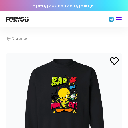
Брендирование одежды!
Главная