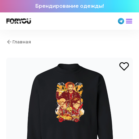
Брендирование одежды!
Главная