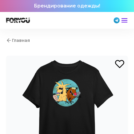
Брендирование одежды!
Главная