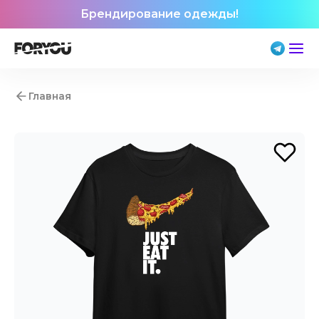
Брендирование одежды!
Главная