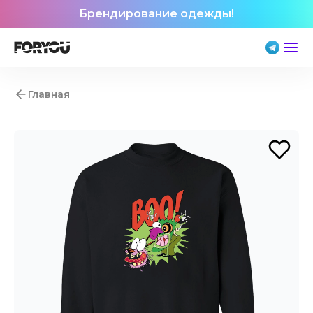
Брендирование одежды!
Главная