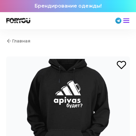
Брендирование одежды!
Главная