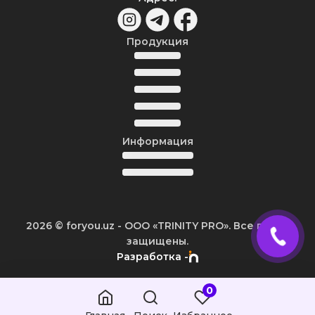
Продукция
Информация
2026
© foryou.uz -
ООО «TRINITY PRO». Все права
защищены.
Разработка -
0