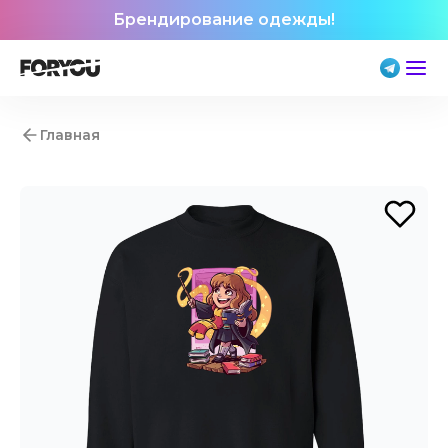
Брендирование одежды!
Главная