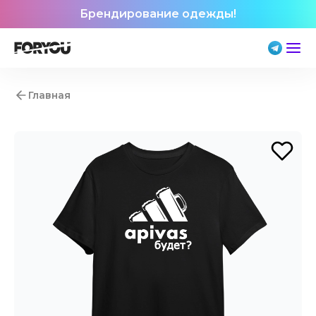
Брендирование одежды!
Главная