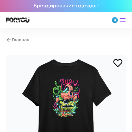
Брендирование одежды!
Главная