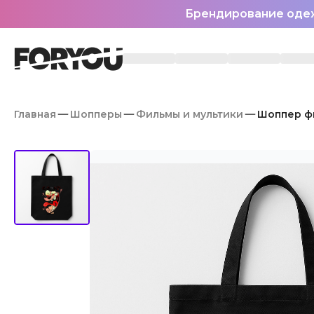
Брендирование оде
Главная
Шопперы
Фильмы и мультики
Шоппер фи