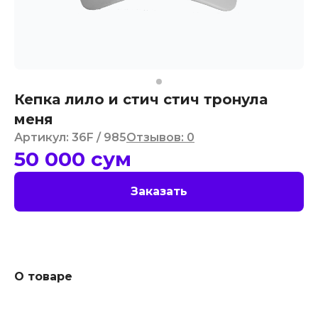
Кепка лило и стич стич тронула
меня
Артикул
:
36F
/ 985
Отзывов
:
0
50 000
сум
Заказать
О товаре