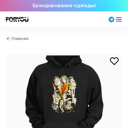
Брендирование одежды!
Главная