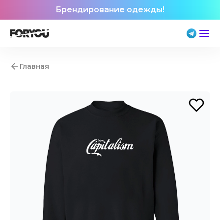
Брендирование одежды!
Главная