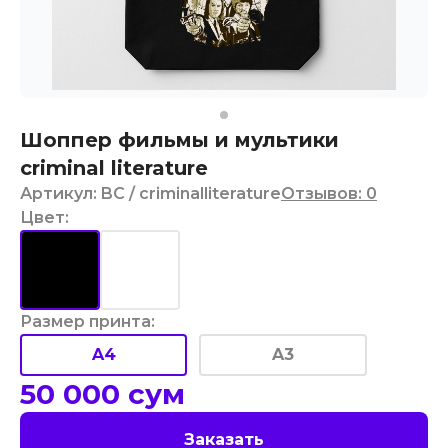
Шоппер фильмы и мультики
criminal literature
Артикул
:
BC
/ criminalliterature
Отзывов
:
0
Цвет
:
Размер принта
:
A4
A3
50 000
сум
Заказать