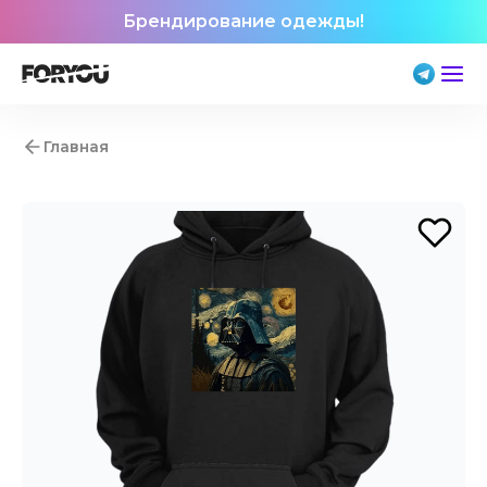
Брендирование одежды!
Главная