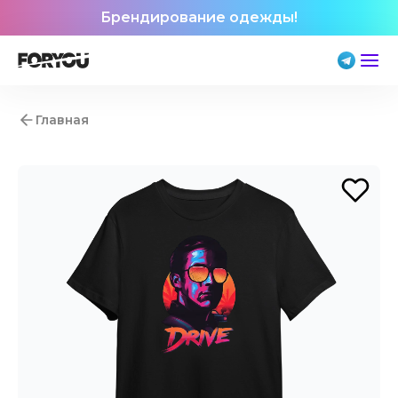
Брендирование одежды!
Главная