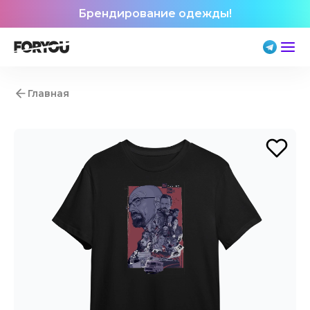
Брендирование одежды!
Главная