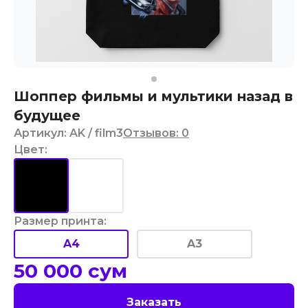
Шоппер фильмы и мультики назад в
будущее
Артикул
:
AK
/ film3
Отзывов
:
0
Цвет
:
Размер принта
:
A4
A3
50 000
сум
Заказать