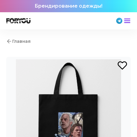
Брендирование одежды!
Главная