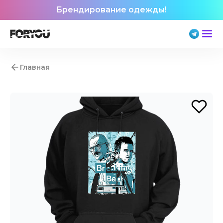
Брендирование одежды!
Главная