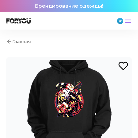
Брендирование одежды!
Главная