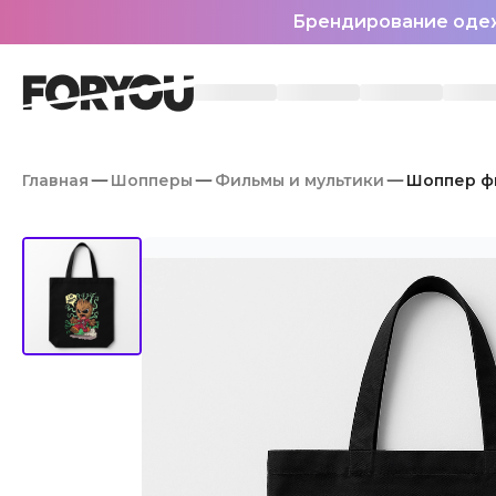
Брендирование оде
Главная
Шопперы
Фильмы и мультики
Шоппер фи