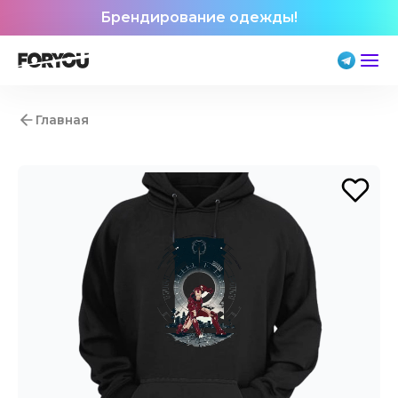
Брендирование одежды!
Главная