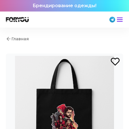
Брендирование одежды!
Главная