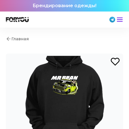
Брендирование одежды!
Главная