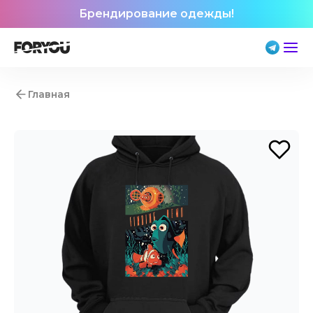
Брендирование одежды!
Главная