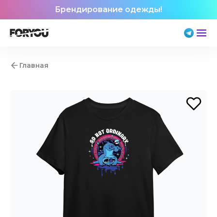
Брендирование одежды!
Главная