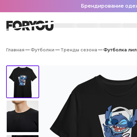
Брендирование оде
Главная
Футболки
Тренды сезона
Футболка лил