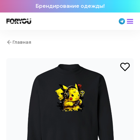
Брендирование одежды!
Главная