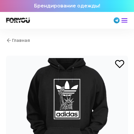
Брендирование одежды!
Главная